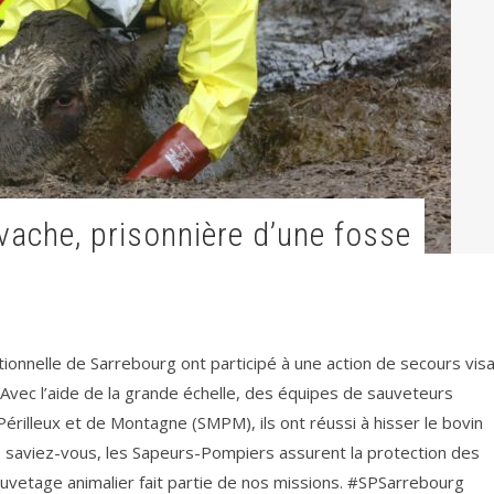
onnelle de Sarrebourg ont participé à une action de secours vis
r. Avec l’aide de la grande échelle, des équipes de sauveteurs
Périlleux et de Montagne (SMPM), ils ont réussi à hisser le bovin
Le saviez-vous, les Sapeurs-Pompiers assurent la protection des
uvetage animalier fait partie de nos missions. #SPSarrebourg