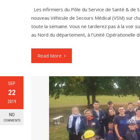
Les infirmiers du Pôle du Service de Santé & de 
nouveau Véhicule de Secours Médical (VSM) sur cha
toute la semaine. Vous ne tarderez pas à la voir su
au Nord du département, à l’Unité Opérationelle
Read More
SEP
22
2019
NO
COMMENTS