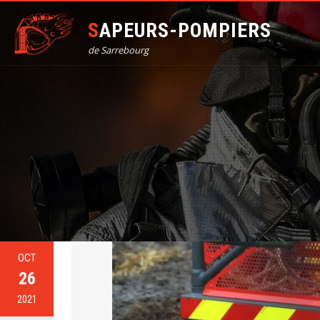
SAPEURS-POMPIERS
de Sarrebourg
OCT
26
2021