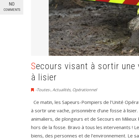
NO
COMMENTS
Secours visant à sortir une vache, prisonnière d’une fosse
à lisier
-Toutes-
,
Actualités
,
Opérationnel
Ce matin, les Sapeurs-Pompiers de l’Unité Opérati
à sortir une vache, prisonnière d’une fosse à lisie
animaliers, de plongeurs et de Secours en Milieux 
hors de la fosse. Bravo à tous les intervenants ! 
biens, des personnes et de l’environnement. Le sa