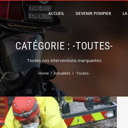
ACCUEIL
DEVENIR POMPIER
LA
CATÉGORIE :
-TOUTES-
Toutes nos interventions marquantes
Home
Actualités
-Toutes-