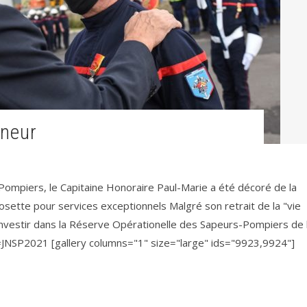
nneur
Pompiers, le Capitaine Honoraire Paul-Marie a été décoré de la
ette pour services exceptionnels Malgré son retrait de la "vie
'investir dans la Réserve Opérationelle des Sapeurs-Pompiers de 
 #JNSP2021 [gallery columns="1" size="large" ids="9923,9924"]