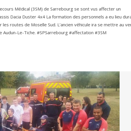
Secours Médical (3SM) de Sarrebourg se sont vus affecter un
ssis Dacia Duster 4x4 La formation des personnels a eu lieu dur
r les routes de Moselle Sud. L’ancien véhicule ira se mettre au ver
 de Audun-Le-Tiche. #SPSarrebourg #affectation #3SM