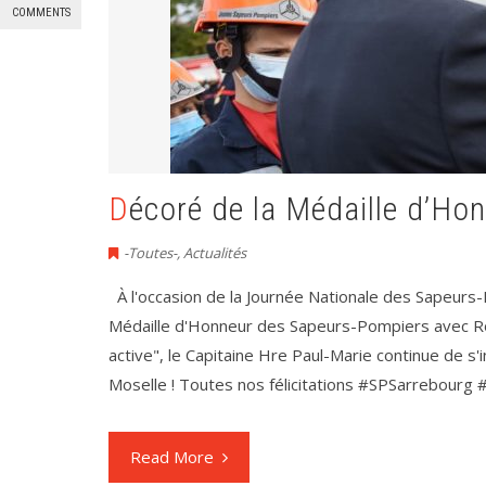
COMMENTS
Décoré de la Médaille d’Ho
-Toutes-
,
Actualités
À l'occasion de la Journée Nationale des Sapeurs-
Médaille d'Honneur des Sapeurs-Pompiers avec Ros
active", le Capitaine Hre Paul-Marie continue de s
Moselle ! Toutes nos félicitations #SPSarrebourg
Read More