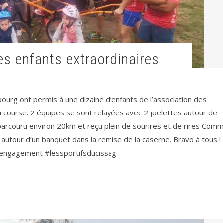
des enfants extraordinaires
urg ont permis à une dizaine d’enfants de l’association des
la course. 2 équipes se sont relayées avec 2 joëlettes autour de
parcouru environ 20km et reçu plein de sourires et de rires Com
e autour d’un banquet dans la remise de la caserne. Bravo à tous 
 #engagement #lessportifsducissag