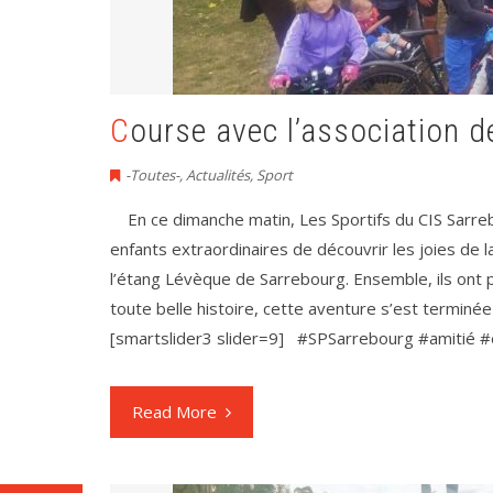
Course avec l’association 
-Toutes-
,
Actualités
,
Sport
En ce dimanche matin, Les Sportifs du CIS Sarrebo
enfants extraordinaires de découvrir les joies de 
l’étang Lévèque de Sarrebourg. Ensemble, ils ont 
toute belle histoire, cette aventure s’est terminé
[smartslider3 slider=9] #SPSarrebourg #amitié
Read More