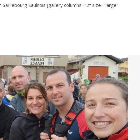
in Sarrebourg Saulnois [gallery columns="2" size="large"